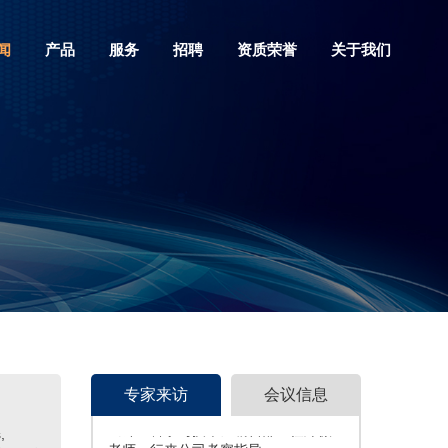
闻
产品
服务
招聘
资质荣誉
关于我们
中国地震灾害防御中心宣传科普部主
任李巧萍老师一行来公司考察指导
专家来访
会议信息
《计量科学与技术》编辑部主任郑薇
,
老师一行来公司考察指导