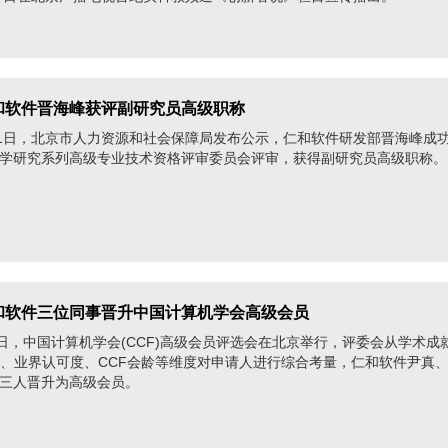
 仁和软件晋海峰获评副研究员高级职称
11日，北京市人力资源和社会保障局发布公示，仁和软件研发部晋海峰成
学研究系列高级专业技术资格评审委员会评审，获得副研究员高级职称。
 仁和软件三位同事晋升中国计算机学会高级会员
1日，中国计算机学会(CCF)高级会员评选会在北京举行，评委会从学术成
献、业界认可度、CCF会龄等维度对申请人进行综合考量，仁和软件尹真
三人晋升为高级会员。