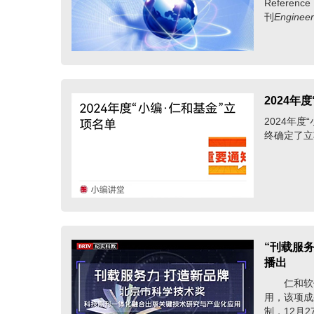
Reference
刊
Engineeri
2024年
2024年
终确定了立
“刊载服
播出
仁和软件
用，该项成
制，12月