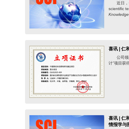
近日，仁和软件
scientific
Knowledge
喜讯 | 
公司领导王
计”项目获
喜讯 | 仁
情报学与