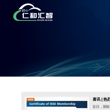
喜讯 | 
近日，国际电气与