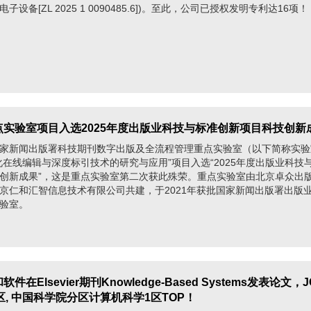
子设备[ZL 2025 1 0090485.6])。至此，公司已授权发明专利达16项！
 重点实验室项目入选2025年度出版业科技与标准创新项目科技创新
家新闻出版署科技期刊数字出版及全流程管理重点实验室（以下简称实验
化在线编辑与深度标引技术的研究与应用”项目入选“2025年度出版业科技
创新成果”，这是重点实验室第二次获此殊荣。重点实验室由北京卓众出
京仁和汇智信息技术有限公司共建，于2021年获批国家新闻出版署出版
验室。
和软件在Elsevier期刊Knowledge-Based Systems发表论文，J
Q1区, 中国科学院分区计算机科学1区TOP！