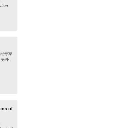
桂芳编审一行来公司考察指导
ation
中科院电子所《Microsystems
Nanoengineering》编辑部高成耀老师
来公司考察指导
天津《红外与激光工程》编辑部刘俊
杰主任一行来公司考察指导
美国田纳西州大学教授、工程科学出
。经专家
版社郭占虎社长一行来公司考察指导
。另外，
北京师范大学学报编辑部主任刘先勤
老师一行来公司考察指导
沈阳药科大学期刊编辑部市场部主任
门中全老师来公司考察指导
《小城镇建设》编辑部主任张爱华副
编审一行来公司考察指导
ns of
《岩石学报》原副主编陈辉老师来公
司考察指导
c