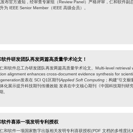
式发布官方通知，经审查专家组（Review Panel）严格评审，仁和软件副
 IEEE Senior Member（IEEE 高级会员）。
 仁和软件研发团队再发两篇高质量学术论文！
件总工办研发团队再发两篇高质量学术论文。Multi-level retrieval w
tion alignment enhances cross-document evidence synthesis for scienti
e generation发表在 SCI Q1区期刊
Applied Soft Computing
；构建“引文橱
体化展示提升科技期刊传播效能 发表在中文核心期刊《中国科技期刊研
1期。
仁和软件喜添一项发明专利授权
软件一项国家数字出版相关发明专利喜获授权(PDF 文档的多维度比