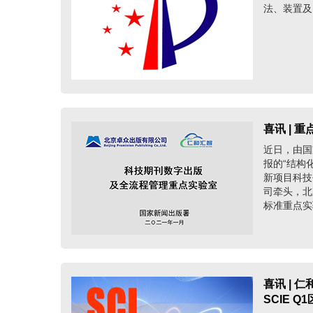
法、装置及电
喜讯 |
近日，由国
报的“结构
新项目科技
司牵头，北
标准重点实
喜讯 | 仁
SCIE 