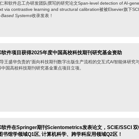
总工办研发团队撰写的研究论文Span-level detection of AI-gener
 text via contrastive learning and structural calibration被被Elsevier旗下
-Based Systems
收录发表！
仁和软件项目获得2025年度中国高校科技期刊研究基金资助
盛华负责的“面向科技期刊数字出版生产流程的交互式AI智能体研究
得中国高校科技期刊研究基金重点项目立项。
和软件在Springer期刊Scientometrics发表论文，SCIE/SSCI
图书馆学领域Q1区, 计算机科学、跨学科应用领域Q2区！