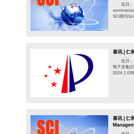
近日，仁和软件
summarizat
SCI期刊
Sci
喜讯 | 
近日，仁和
电子设备[Z
2024 1 
喜讯 | 仁
Manage
近日，仁和软