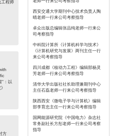
总工程师
西安交通大学期刊中心技术负责人陶
晴老师一行来公司考察指导
卓众出版总编辑张品纯老师一行来公
司考察指导
中科院计算所《计算机科学与技术》
《计算机研究与发展》两刊主任一行
来公司考察指导
四川成都《核动力工程》编辑部杨灵
ith
芳老师一行来公司考察指导
fic
清华大学出版社社长助理兼期刊中心
窗”：以
主任石磊老师一行来公司考察指导
究》
陕西西安《微电子学与计算机》编辑
部李育忠主任一行来公司考察指导
国网能源研究院《中国电力》杂志社
常务副社长方彤老师一行来公司考察
指导
对方