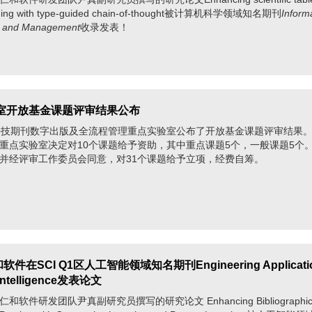
nding with type-guided chain-of-thought被计算机科学领域知名期刊
Inform
g and Management
收录发表！
室开放基金课题评审结果公布
科技期刊数字出版及全流程管理重点实验室公布了开放基金课题评审结果
重点实验室决定对10个课题给予资助，其中重点课题5个，一般课题5个
并经评审工作委员会同意，对31个课题给予立项，经费自筹。
和软件在SCI Q1区人工智能领域知名期刊Engineering Applicatio
al Intelligence发表论文
件研发团队尹真副研究员撰写的研究论文 Enhancing Bibliographi