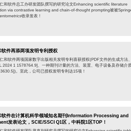
总工办研发团队撰写的研究论文Enhancing scientific literature
ion via contrastive learning and chain-of-thought prompting被被Spri
entometrics
收录发表！
仁和软件再添两项发明专利授权
软件两项国家数字出版相关发明专利喜获授权(PDF文件的生成方法
L 2024 1 1578764.9]、一种期刊计量的方法、装置、电子设备及存储介质
0383630.5])。至此，公司已授权发明专利达15项！
和软件在计算机科学领域知名期刊Information Processing and
ment发表论文，SCIE/SSCI Q1区，中科院1区TOP！
件研发团队尹真副研究员撰写的研究论文Enhancing scientific tabl