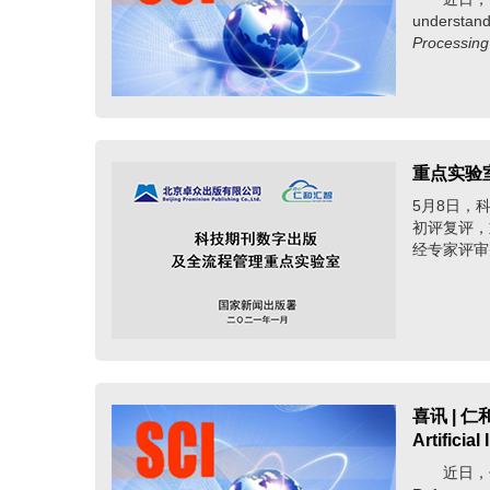
understa
Processin
重点实验
5月8日，
初评复评，
经专家评审
喜讯 | 仁
Artifici
近日，仁和软