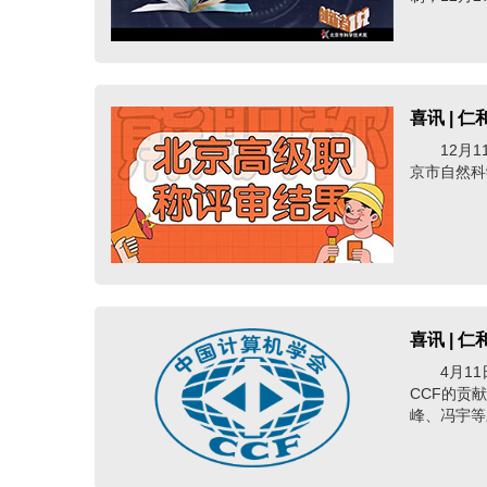
喜讯 |
12月
京市自然科
喜讯 |
4月1
CCF的贡
峰、冯宇等